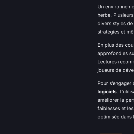
Un environneme
herbe. Plusieur
divers styles de
stratégies et mê
En plus des cou
approfondies sur
Lectures recomm
joueurs de déve
Pour s’engager a
logiciels
. L’util
améliorer la per
faiblesses et le
optimisée dans l