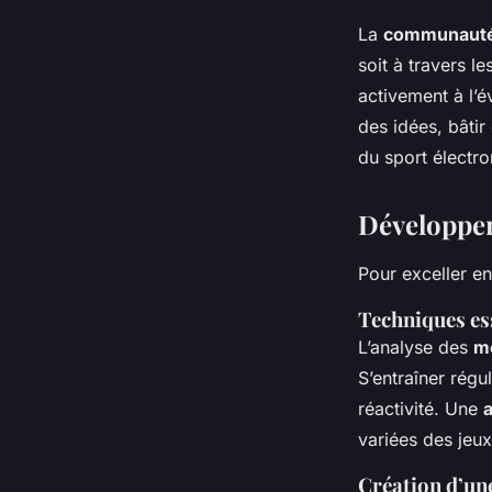
La
communaut
soit à travers l
activement à l’é
des idées, bâtir
du sport électro
Développer
Pour exceller e
Techniques ess
L’analyse des
m
S’entraîner régu
réactivité. Une
a
variées des jeux
Création d’un