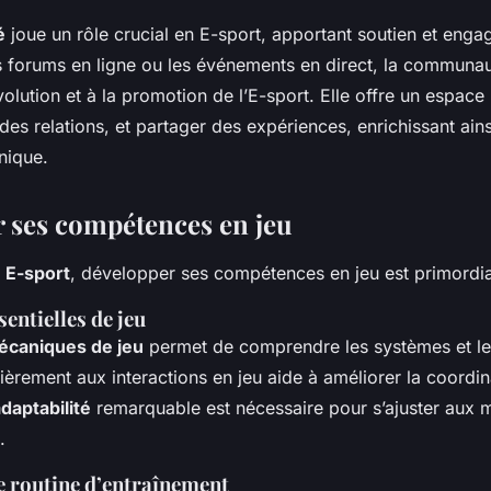
é
joue un rôle crucial en E-sport, apportant soutien et eng
es forums en ligne ou les événements en direct, la communau
volution et à la promotion de l’E-sport. Elle offre un espac
 des relations, et partager des expériences, enrichissant ains
nique.
 ses compétences en jeu
n
E-sport
, développer ses compétences en jeu est primordia
entielles de jeu
écaniques de jeu
permet de comprendre les systèmes et les
lièrement aux interactions en jeu aide à améliorer la coordina
daptabilité
remarquable est nécessaire pour s’ajuster aux
.
e routine d’entraînement