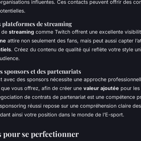
rganisations influentes. Ces contacts peuvent offrir des con
otentielles.
es plateformes de streaming
s de
streaming
comme Twitch offrent une excellente visibili
gne
attire non seulement des fans, mais peut aussi capter l’a
tiels
. Créez du contenu de qualité qui reflète votre style u
audience.
s sponsors et des partenariats
ct avec des sponsors nécessite une approche professionnel
 que vous offrez, afin de créer une
valeur ajoutée
pour les 
négociation de contrats de partenariat est une compétence p
sponsoring réussi repose sur une compréhension claire des
dant ainsi votre position dans le monde de l’E-sport.
 pour se perfectionner