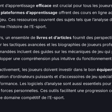
nt d’apprentissage
efficace
est crucial pour tous les joueur
s
plateformes d’apprentissage
offrent des cours en ligne a
 jeu. Ces ressources couvrent des sujets tels que l’analyse d
me l’histoire de l’E-sport.
rs, un ensemble de
livres et d’articles
fournit des perspect
 les tactiques avancées et les biographies de joueurs prof
andées incluent des guides sur les mécaniques de jeu qui
lopper une compréhension plus intuitive du fonctionnement
ctivement, les joueurs doivent investir dans le bon
équipe
isation d’ordinateurs puissants et d’accessoires de jeu spécia
formance. Les logiciels d’analyse sont aussi essentiels pour
s forces personnelles. Ces outils facilitent une progression c
e domaine compétitif de l’E-sport.