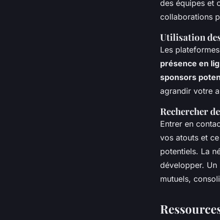
des équipes et o
collaborations p
Utilisation d
Les plateforme
présence en li
sponsors poten
agrandir votre 
Rechercher de
Entrer en conta
vos atouts et ce
potentiels. La 
développer. Un 
mutuels, consoli
Ressources