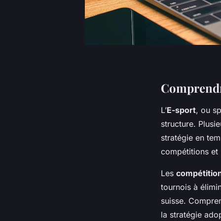
Comprendre
L’
E-sport
, ou s
structure. Plusi
stratégie en tem
compétitions et
Les
compétitio
tournois à élimi
suisse. Comprend
la stratégie ado