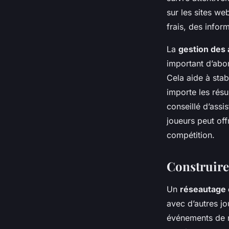
sur les sites w
frais, des infor
La
gestion des 
important d’abo
Cela aide à stab
importe les résu
conseillé d’ass
joueurs peut of
compétition.
Construire
Un
réseautage 
avec d’autres j
événements de 