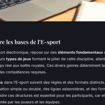
 les bases de l’E-sport
port électronique, repose sur des
éléments fondamentaux
q
eurs
types de jeux
forment le pilier de cette discipline, allan
ps réel aux battle royales. Ces divers genres déterminent l
 les compétences requises.
ns
dans l’E-sport suivent des règles et des formats distincts.
nation simple ou double, des ligues saisonnières, et des fo
re ces structures est essentiel pour les participants, car el
ptée par les joueurs et les équipes.