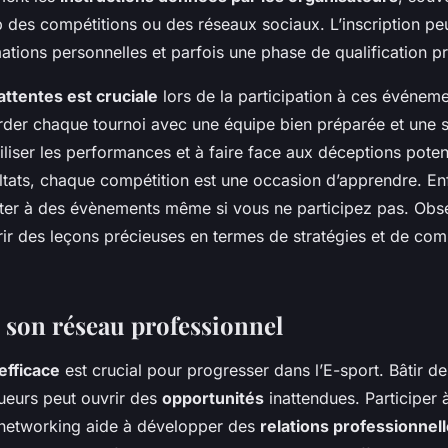
eb des compétitions ou des réseaux sociaux. L’inscription p
mations personnelles et parfois une phase de qualification pr
attentes est cruciale
lors de la participation à ces événemen
rder chaque tournoi avec une équipe bien préparée et une st
iliser les performances et à faire face aux déceptions potent
ltats, chaque compétition est une occasion d’apprendre. Enfi
ister à des évènements même si vous ne participez pas. Obse
frir des leçons précieuses en termes de stratégies et de co
 son réseau professionnel
efficace
est crucial pour progresser dans l’E-sport. Bâtir d
oueurs peut ouvrir des
opportunités
inattendues. Participer 
networking aide à développer des
relations professionnel