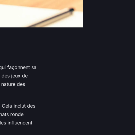
ui façonnent sa
t des jeux de
a nature des
 Cela inclut des
rmats ronde
les influencent