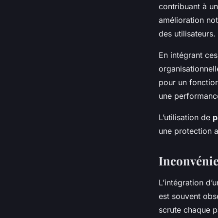
contribuant à un
amélioration no
des utilisateurs.
En intégrant ces
organisationnel
pour un fonctio
une performanc
L’utilisation de
p
une protection a
Inconvénien
L’intégration d’
est souvent obs
scrute chaque pa