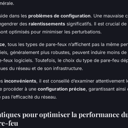
nérale.
side dans les
problèmes de configuration
. Une mauvaise c
engendrer des
ralentissements
significatifs. Il est crucial d
ont optimisés pour minimiser les perturbations.
nce
, tous les types de pare-feux n’affichent pas la même pe
iels, généralement plus robustes, peuvent induire moins de
e-feux logiciels. Toutefois, le choix du type de pare-feu d
ues du réseau et de son infrastructure.
es
inconvénients
, il est conseillé d’examiner attentivement 
de procéder à une
configuration précise
, garantissant ainsi
pas l’efficacité du réseau.
tiques pour optimiser la performance d
re-feu