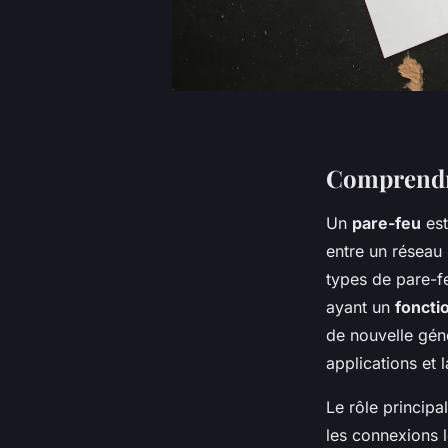
Comprendre
Un
pare-feu
est
entre un réseau 
types de pare-fe
ayant un
fonct
de nouvelle géné
applications et 
Le rôle principa
les connexions l