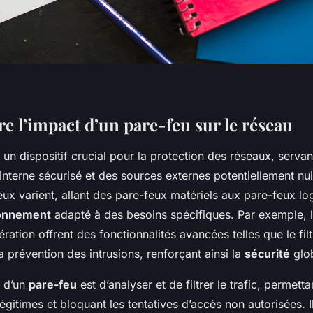
 l’impact d’un pare-feu sur le réseau
 un dispositif crucial pour la protection des réseaux, servan
interne sécurisé et des sources externes potentiellement nui
ux varient, allant des pare-feux matériels aux pare-feux lo
ionnement
adapté à des besoins spécifiques. Par exemple, 
ration offrent des fonctionnalités avancées telles que le fil
la prévention des intrusions, renforçant ainsi la
sécurité
glob
l d’un
pare-feu
est d’analyser et de filtrer le trafic, permet
égitimes et bloquant les tentatives d’accès non autorisées. I