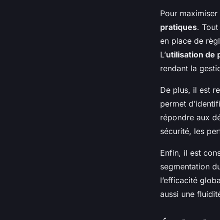
Pour maximiser 
pratiques
. Tout
en place de règl
L’
utilisation de
rendant la gesti
De plus, il est
permet d’identif
répondre aux dé
sécurité, les p
Enfin, il est co
segmentation du
l’efficacité glo
aussi une fluidit