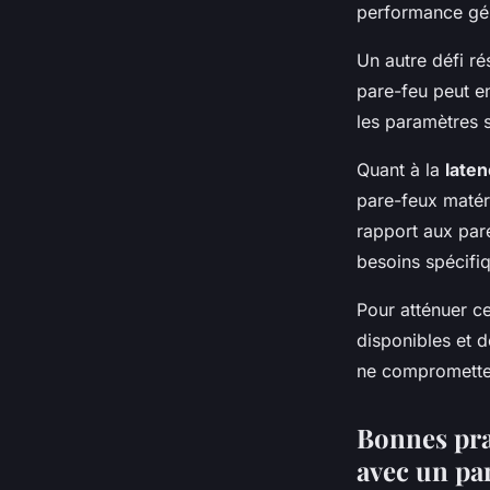
performance gé
Un autre défi ré
pare-feu peut 
les paramètres s
Quant à la
late
pare-feux matér
rapport aux par
besoins spécifiq
Pour atténuer c
disponibles et 
ne compromette 
Bonnes pra
avec un pa