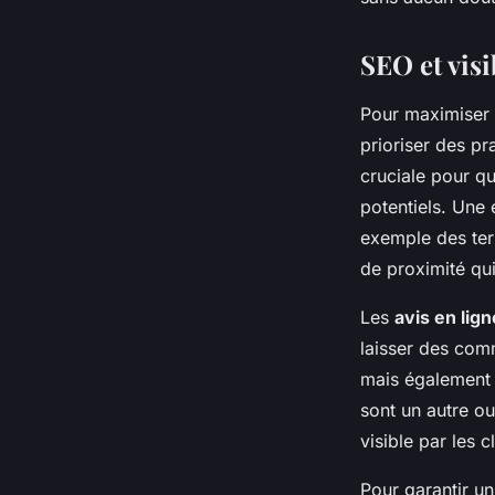
SEO et visi
Pour maximiser
prioriser des p
cruciale pour qu
potentiels. Une é
exemple des ter
de proximité qui
Les
avis en lign
laisser des comm
mais également s
sont un autre ou
visible par les c
Pour garantir un