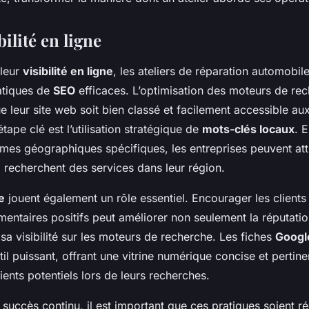
bilité en ligne
 leur
visibilité en ligne
, les ateliers de réparation automobil
ratiques de
SEO
efficaces. L’optimisation des moteurs de rec
e leur site web soit bien classé et facilement accessible aux
tape clé est l’utilisation stratégique de
mots-clés locaux
. 
mes géographiques spécifiques, les entreprises peuvent atti
 recherchent des services dans leur région.
e
jouent également un rôle essentiel. Encourager les clients 
entaires positifs peut améliorer non seulement la réputation 
a visibilité sur les moteurs de recherche. Les fiches
Googl
til puissant, offrant une vitrine numérique concise et pertin
lients potentiels lors de leurs recherches.
 succès continu, il est important que ces pratiques soient r