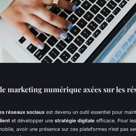
 de marketing numérique axées sur les ré
les réseaux sociaux
est devenu un outil essentiel pour maint
ient
et développer une
stratégie digitale
efficace. Pour les
mobile, avoir une présence sur ces plateformes n’est pas s