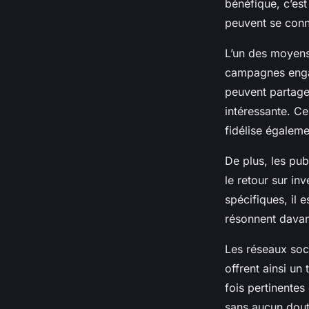
bénéfique, c’est
peuvent se conne
L’un des moyens
campagnes engag
peuvent partage
intéressante. Ce
fidélise égaleme
De plus, les pub
le retour sur i
spécifiques, il 
résonnent dava
Les réseaux soci
offrent ainsi un
fois pertinentes
sans aucun dout