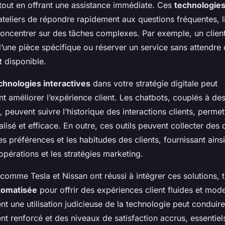
out en offrant une assistance immédiate. Ces
technologie
ateliers de répondre rapidement aux questions fréquentes, l
oncentrer sur des tâches complexes. Par exemple, un clie
 d’une pièce spécifique ou réserver un service sans attendre 
t disponible.
chnologies interactives
dans votre stratégie digitale peut
t améliorer l’expérience client. Les chatbots, couplés à de
 peuvent suivre l’historique des interactions clients, permet
lisé et efficace. En outre, ces outils peuvent collecter des
es préférences et les habitudes des clients, fournissant ainsi
 opérations et les stratégies marketing.
comme Tesla et Nissan ont réussi à intégrer ces solutions, ti
utomatisée
pour offrir des expériences client fluides et mode
nt une utilisation judicieuse de la technologie peut conduire
t renforcé et des niveaux de satisfaction accrus, essentiel