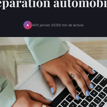
éparation automobi
Ali
15 janvier 2025
5 min de lecture
A