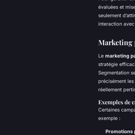
évaluées et mise
seulement d’atti
interaction avec 
Marketing 
Le
marketing pa
stratégie effic
Segmentation sel
précisément les
réellement perti
Exemples de c
Certaines campag
exemple :
Promotions 