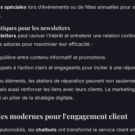
es spéciales
lors d’événements ou de fêtes annuelles pour s
.
tiques pour les newsletters
letters
peut raviver l’intérêt et entretenir une relation conti
s astuces pour maximiser leur efficacité :
uilibre entre contenu informatif et promotions.
ppels à l’action clairs et engageants pour inciter à une répo
s éléments, les ateliers de réparation peuvent non seulem
ais aussi renforcer les liens avec leurs clients. Le marketin
 un pilier de la stratégie digitale.
es modernes pour l’engagement client
 automobile, les
chatbots
ont transformé le service client en 