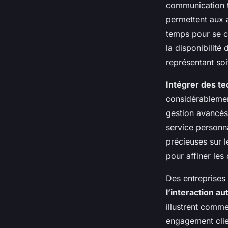
communication t
permettent aux 
temps pour se c
la disponibilité
représentant soi
Intégrer des te
considérablemen
gestion avancés,
service personna
précieuses sur l
pour affiner les
Des entreprises 
l’interaction a
illustrent comme
engagement clien