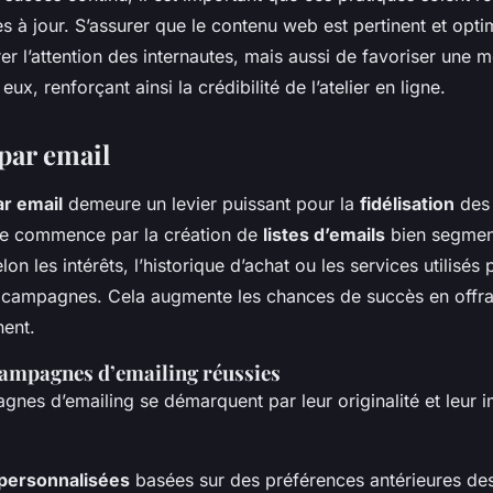
s à jour. S’assurer que le contenu web est pertinent et opt
rer l’attention des internautes, mais aussi de favoriser une m
eux, renforçant ainsi la crédibilité de l’atelier en ligne.
par email
r email
demeure un levier puissant pour la
fidélisation
des 
ace commence par la création de
listes d’emails
bien segmen
on les intérêts, l’historique d’achat ou les services utilisés
 campagnes. Cela augmente les chances de succès en offra
nent.
ampagnes d’emailing réussies
nes d’emailing se démarquent par leur originalité et leur i
personnalisées
basées sur des préférences antérieures des 