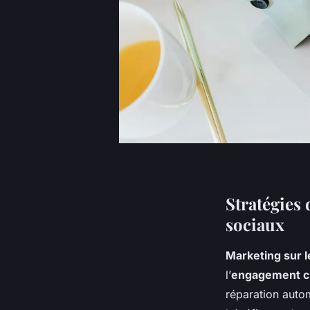
Stratégies
sociaux
Marketing sur 
l’
engagement cl
réparation auto