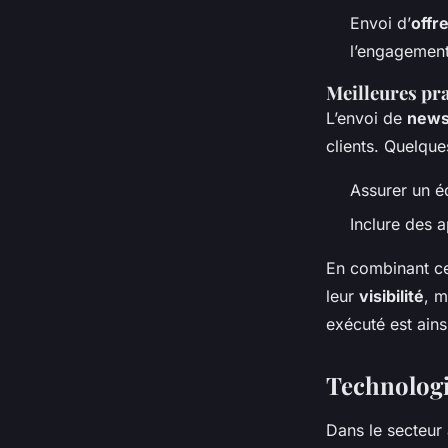
Envoi d’
offr
l’engagement
Meilleures pra
L’envoi de
news
clients. Quelque
Assurer un éq
Inclure des a
En combinant ce
leur
visibilité
, m
exécuté est ainsi
Technologi
Dans le secteur