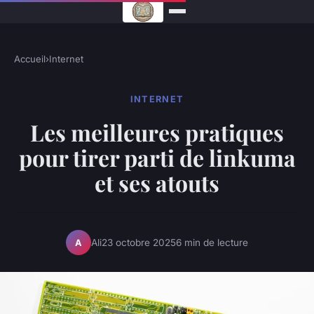
Accueil
›
Internet
INTERNET
Les meilleures pratiques
pour tirer parti de linkuma
et ses atouts
Ali
23 octobre 2025
6 min de lecture
A