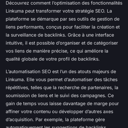
Découvrez comment l’optimisation des fonctionnalités
Linkuma peut transformer votre stratégie SEO. La
plateforme se démarque par ses outils de gestion de
liens performants, conçus pour faciliter la création et
la surveillance de backlinks. Grâce à une interface
intuitive, il est possible d’organiser et de catégoriser
vos liens de manière précise, ce qui améliore la
qualité globale de votre profil de backlinks.
L’automatisation SEO est l’un des atouts majeurs de
Linkuma. Elle vous permet d’automatiser des tâches
répétitives, telles que la recherche de partenaires, la
soumission de liens et le suivi des campagnes. Ce
gain de temps vous laisse davantage de marge pour
affiner votre contenu ou développer d’autres axes
d’acquisition. Par exemple, la plateforme gère
automatiquement les suggestions de backlinks